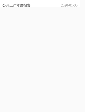
公开工作年度报告
2020-01-30
新疆广播电视局2018年度政府信息公开年度报
告
2019-03-15
共 1 页
首页
上一页
1
下一页
末页
GO
跳转至
页
自治区政
区（市）
自治区政
其他网站
府网站
县政府门
府机构网
户网站
站
天山网
新疆维吾尔
昆仑网
自治区人民
乌鲁木齐市
发展和改革
主办：新疆维吾尔自治区广播电视局 承办：新疆维
政府网站
委员会
天气预报
伊犁哈萨克
吾尔自治区政府电子政务办公室
自治州
教育厅
ICP备案号：
新ICP备16000540号
政府网站网站标
阿勒泰地区
工业和信息
识码：6500000066 公安机关备案号65010402001556
化厅
塔城地区