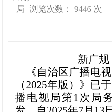
局
浏览次数：
9446
次
新广规〔
《自治区广播电视
（
2025年版
）
》已于
播电视局第1次局
发，自
2025年7月