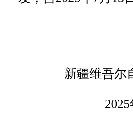
新疆维吾尔
202