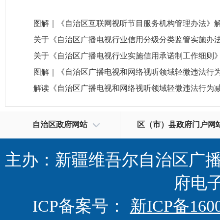
图解｜《自治区互联网视听节目服务机构管理办法》
关于《自治区广播电视行业信用分级分类监管实施办
关于《自治区广播电视行业实施信用承诺制工作细则
图解｜《自治区广播电视和网络视听领域轻微违法行为减
解读《自治区广播电视和网络视听领域轻微违法行为
自治区政府网站
区（市）县政府门户网
新疆维吾尔自治区人民政府网站
乌鲁木齐市
主办：新疆维吾尔自治区广播
伊犁哈萨克自治州
府电
阿勒泰地区
塔城地区
ICP备案号：
新ICP备160
博尔塔拉蒙古自治州